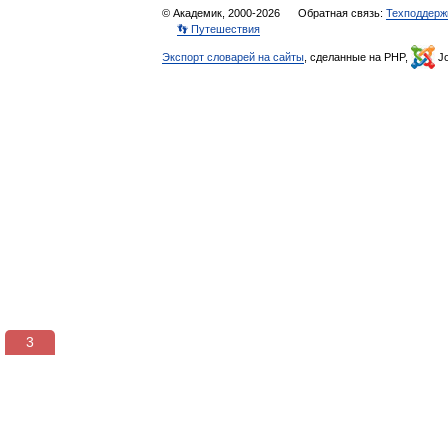
© Академик, 2000-2026
Обратная связь:
Техподдерж
👣 Путешествия
Экспорт словарей на сайты
, сделанные на PHP,
Jo
3